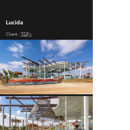
Lucida
Client :
TDF+